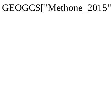
GEOGCS["Methone_2015",